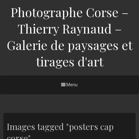
Photographe Corse –
Thierry Raynaud –
Galerie de paysages et
tirages d'art
Menu
Images tagged "posters cap
corse"