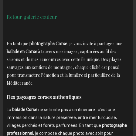
Ret
our galerie couleur
En tant que
photographe Corse
, je vous invite à partager une
balade en Corse
à travers mes images, capturées au fil des
saisons et de mes rencontres avec cette île unique. Des plages
sauvages aux sentiers de montagne, chaque cliché est pensé
pour transmettre l’émotion et la lumière si particulière de la
Méditerranée.
Des paysages corses authentiques
La
balade Corse
ne se limite pas à un itinéraire : c’est une
immersion dans la nature préservée, entre mer turquoise,
villages perchés et forêts parfumées. En tant que
photographe
professionnel
, je compose chaque photo avec soin pour