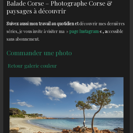
Balade Corse – Photographe Corse &
paysages à découvrir
Suivez aussi mon travail au quotidien et
découvrir mes dernières
séries, je vous invite à visiter ma »
page Instagram
« , a
ccessible
sans abonnement.
Commander une photo
Ret
our galerie couleur