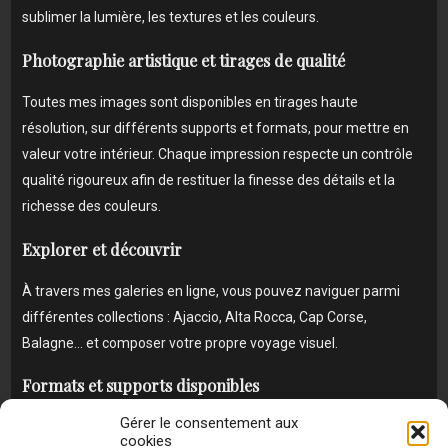
sublimer la lumière, les textures et les couleurs.
Photographie artistique et tirages de qualité
Toutes mes images sont disponibles en tirages haute
résolution, sur différents supports et formats, pour mettre en
valeur votre intérieur. Chaque impression respecte un contrôle
qualité rigoureux afin de restituer la finesse des détails et la
richesse des couleurs.
Explorer et découvrir
À travers mes galeries en ligne, vous pouvez naviguer parmi
différentes collections : Ajaccio, Alta Rocca, Cap Corse,
Balagne… et composer votre propre voyage visuel.
Formats et supports disponibles
Gérer le consentement aux
Toutes les photos de cette galerie sont proposées en différents
cookies