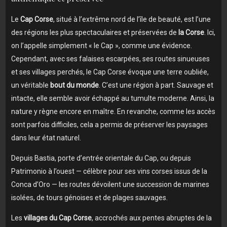
Le
Cap Corse
, situé à l’extrême nord de l’île de beauté, est l’une
des régions les plus spectaculaires et préservées de
la Corse
. Ici,
on l’appelle simplement « le Cap », comme une évidence.
Cependant, avec ses falaises escarpées, ses routes sinueuses
et ses villages perchés, le Cap Corse évoque une terre oubliée,
un véritable
bout du monde
. C’est une région à part. Sauvage et
intacte, elle semble avoir échappé au tumulte moderne. Ainsi, la
nature y règne encore en maître. En revanche, comme les accès
sont parfois difficiles, cela a permis de préserver les paysages
dans leur état naturel.
Depuis Bastia, porte d’entrée orientale du Cap, ou depuis
Patrimonio à l’ouest — célèbre pour ses vins corses issus de la
Conca d’Oro — les routes dévoilent une succession de marines
isolées, de tours génoises et de plages sauvages.
Les
villages du Cap Corse
, accrochés aux pentes abruptes de la