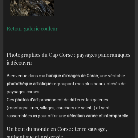
Ret
our galerie couleur
Photographies du Cap Corse : paysages panoramiques
à découvrir
Bienvenue dans ma
banque d’images de Corse
, une véritable
photothèque artistique
regroupant mes plus beaux clichés de
paysages corses.
Ces
photos d’art
proviennent de différentes galeries
(montagne, mer, villages, couchers de soleil…) et sont
rassemblées ici pour offrir une
sélection variée et intemporelle
.
Un bout du monde en Corse : terre sauvage,
authentique et préservée