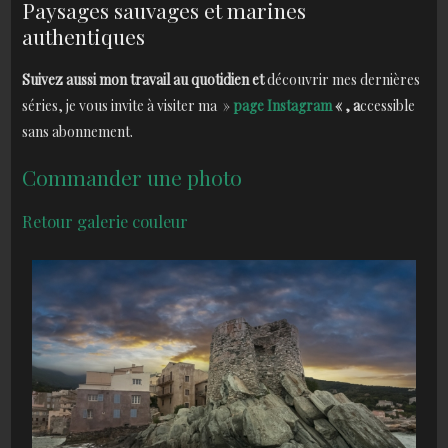
Paysages sauvages et marines
authentiques
Suivez aussi mon travail au quotidien et
découvrir mes dernières
séries, je vous invite à visiter ma »
page Instagram
« , a
ccessible
sans abonnement.
Commander une photo
Ret
our galerie couleur