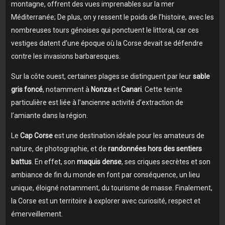
montagne, offrent des vues imprenables sur la mer
Méditerranée; De plus, on y ressent le poids de l’histoire, avec les
nombreuses tours génoises qui ponctuent le littoral, car ces
vestiges datent d’une époque où la Corse devait se défendre
contre les invasions barbaresques.
Sur la côte ouest, certaines plages se distinguent par leur
sable
gris foncé
, notamment à
Nonza
et
Canari
. Cette teinte
particulière est liée à l’ancienne activité d’extraction de
l’amiante dans la région.
Le
Cap Corse
est une destination idéale pour les amateurs de
nature, de photographie, et de
randonnées hors des sentiers
battus
. En effet, son
maquis dense
, ses criques secrètes et son
ambiance de fin du monde en font par conséquence, un lieu
unique, éloigné notamment, du tourisme de masse. Finalement,
la Corse est un territoire à explorer avec curiosité, respect et
émerveillement.