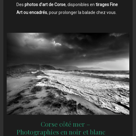
Des
photos d’art de Corse
, disponibles en
tirages Fine
Art ou encadrés
, pour prolonger la balade chez vous.
Corse côté mer –
Photographies en noir et blanc