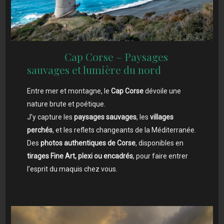
Cap Corse – Paysages
sauvages et lumière du nord
Entre mer et montagne, le
Cap Corse
dévoile une
nature brute et poétique.
J’y capture les
paysages sauvages
, les
villages
perchés
, et les reflets changeants de la Méditerranée.
Des
photos authentiques de Corse
, disponibles en
tirages Fine Art, plexi ou encadrés
, pour faire entrer
l’esprit du maquis chez
vous.