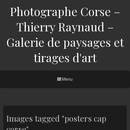
Photographe Corse –
Thierry Raynaud –
Galerie de paysages et
tirages d'art
Menu
Images tagged "posters cap
corse"