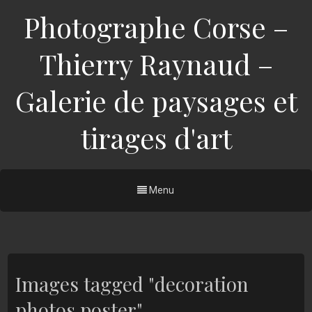
Photographe Corse –
Thierry Raynaud –
Galerie de paysages et
tirages d'art
Menu
Images tagged "decoration
photos poster"