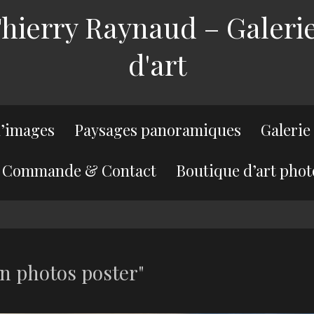
ierry Raynaud – Galerie
d'art
’images
Paysages panoramiques
Galerie
Commande & Contact
Boutique d’art phot
n photos poster"