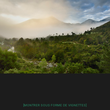
[MONTRER SOUS FORME DE VIGNETTES]