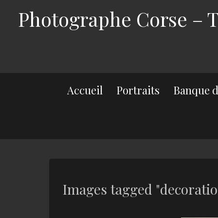
Photographe Corse – Th
Accueil
Portraits
Banque d
Images tagged "decoratio