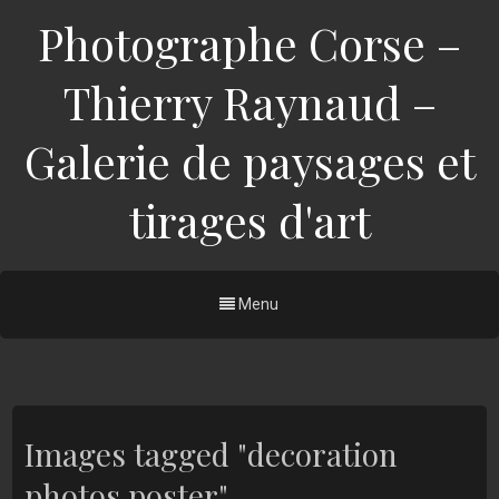
Photographe Corse –
Thierry Raynaud –
Galerie de paysages et
tirages d'art
Menu
Images tagged "decoration
photos poster"