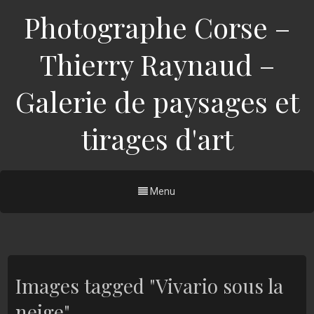
Photographe Corse –
Thierry Raynaud –
Galerie de paysages et
tirages d'art
Menu
Images tagged "Vivario sous la
neige"