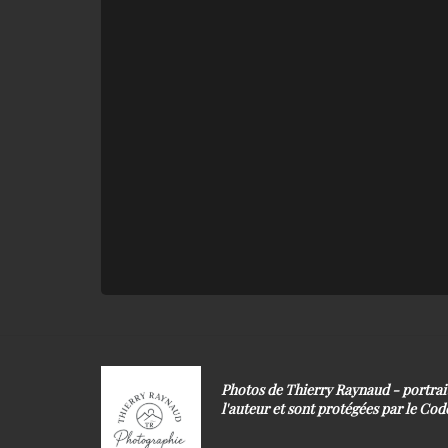
Photos de Thierry Raynaud - portra
l'auteur et sont protégées par le Code