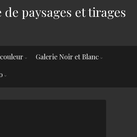
 de paysages et tirages
 couleur
Galerie Noir et Blanc
o