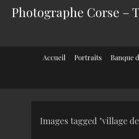
Photographe Corse – Th
Accueil
Portraits
Banque d
Images tagged "village de