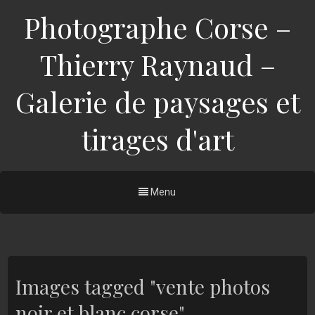
Photographe Corse –
Thierry Raynaud –
Galerie de paysages et
tirages d'art
Menu
Images tagged "vente photos
noir et blanc corse"