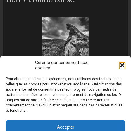
Gérer le consentement aux
cookies
[MONTRER SOUS FORME DE DIAPORAMA]
Pour offrir les meilleures expériences, nous utilisons des technologies
telles que les cookies pour stocker et/ou accéder aux informations des
appareils. Le fait de consentir à ces technologies nous permettra de
traiter des données telles que le comportement de navigation ou les ID
uniques sur ce site. Le fait de ne pas consentir ou de retirer son
consentement peut avoir un effet négatif sur certaines caractéristiques
et fonctions.
Photos de Thierry Raynaud - portraits shootings
et Paysages de Corse - Ajaccio www.thierry-
raynaud.com ©
Toutes les photos de ce site sont
Accepter
la propriété de l'auteur et sont protégées par le