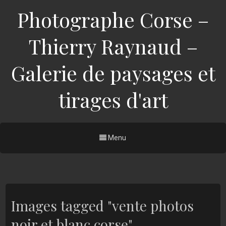
Photographe Corse –
Thierry Raynaud –
Galerie de paysages et
tirages d'art
Menu
Images tagged "vente photos
noir et blanc corse"