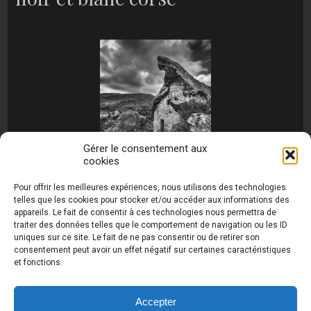
Gérer le consentement aux
cookies
[MONTRER SOUS FORME DE DIAPORAMA]
Pour offrir les meilleures expériences, nous utilisons des technologies
telles que les cookies pour stocker et/ou accéder aux informations des
appareils. Le fait de consentir à ces technologies nous permettra de
traiter des données telles que le comportement de navigation ou les ID
uniques sur ce site. Le fait de ne pas consentir ou de retirer son
consentement peut avoir un effet négatif sur certaines caractéristiques
et fonctions.
Photos de Thierry Raynaud - portraits shootings
et Paysages de Corse - Ajaccio www.thierry-
raynaud.com ©
Toutes les photos de ce site sont
Accepter
la propriété de l'auteur et sont protégées par le