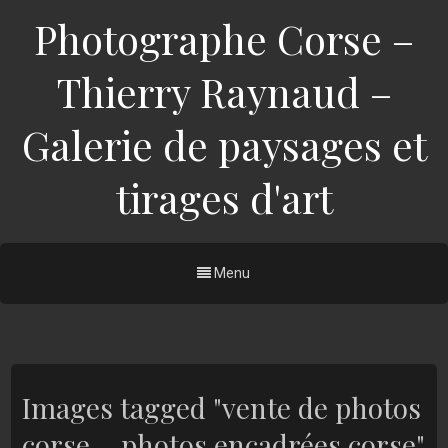
Photographe Corse –
Thierry Raynaud –
Galerie de paysages et
tirages d'art
Menu
Images tagged "vente de photos
corse – photos encadrées corse"