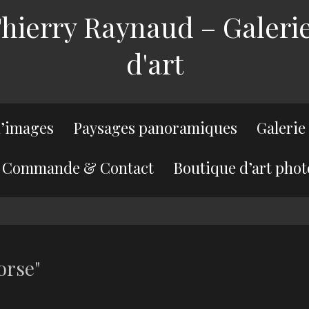
ierry Raynaud – Galerie
d'art
’images
Paysages panoramiques
Galerie
Commande & Contact
Boutique d’art phot
orse"