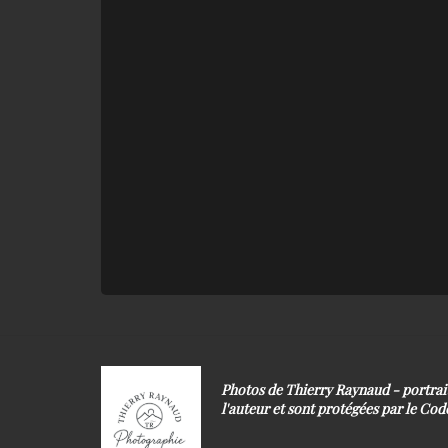
Photos de Thierry Raynaud - portra
l'auteur et sont protégées par le Code