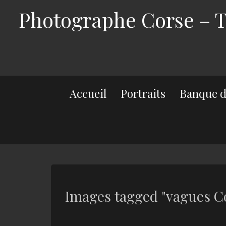
Photographe Corse – Th
Accueil
Portraits
Banque d
Images tagged "vagues C