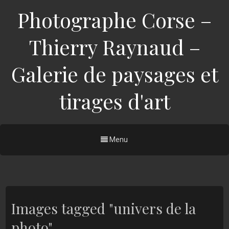
Photographe Corse –
Thierry Raynaud –
Galerie de paysages et
tirages d'art
Menu
Images tagged "univers de la
photo"