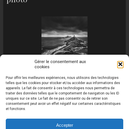
Gérer le consentement aux
cookies
[MONTRER SOUS FORME DE DIAPORAMA]
Pour offrir les meilleures expériences, nous utilisons des technologies
telles que les cookies pour stocker et/ou accéder aux informations des
appareils. Le fait de consentir à ces technologies nous permettra de
traiter des données telles que le comportement de navigation ou les ID
uniques sur ce site. Le fait de ne pas consentir ou de retirer son
consentement peut avoir un effet négatif sur certaines caractéristiques
et fonctions.
Photos de Thierry Raynaud - portraits shootings
et Paysages de Corse - Ajaccio www.thierry-
raynaud.com ©
Toutes les photos de ce site sont
Accepter
la propriété de l'auteur et sont protégées par le