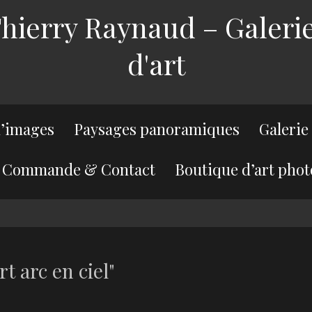
ierry Raynaud – Galerie
d'art
’images
Paysages panoramiques
Galerie
Commande & Contact
Boutique d’art phot
t arc en ciel"