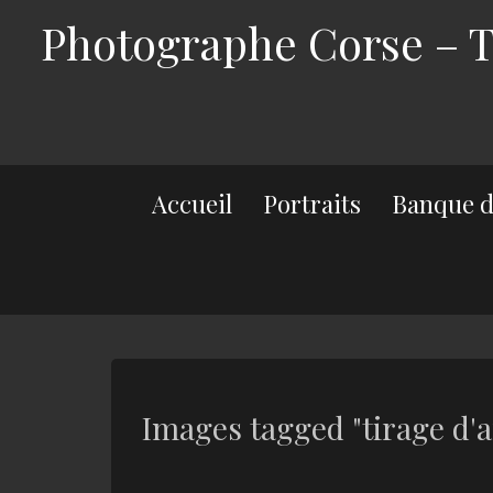
Photographe Corse – Th
Accueil
Portraits
Banque d
Images tagged "tirage d'ar