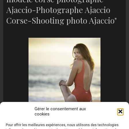
Ajaccio-Photographe Ajaccio
Corse-Shooting photo Ajaccio"
Gérer le consentement aux
cookies
[MONTRER SOUS FORME DE DIAPORAMA]
Pour offrir les meilleures expériences, nous utilisons des technologies