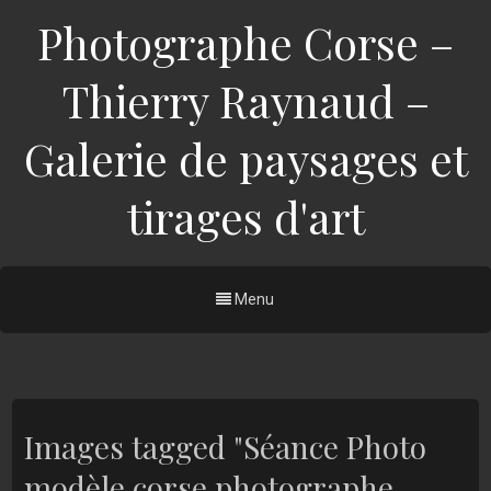
Photographe Corse –
Thierry Raynaud –
Galerie de paysages et
tirages d'art
Menu
Images tagged "Séance Photo
modèle corse photographe