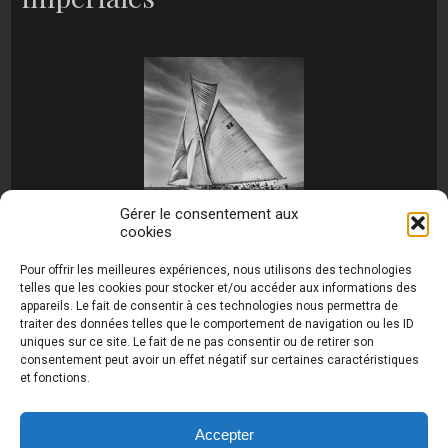
Gérer le consentement aux
cookies
[MONTRER SOUS FORME DE DIAPORAMA]
Pour offrir les meilleures expériences, nous utilisons des technologies
telles que les cookies pour stocker et/ou accéder aux informations des
appareils. Le fait de consentir à ces technologies nous permettra de
traiter des données telles que le comportement de navigation ou les ID
uniques sur ce site. Le fait de ne pas consentir ou de retirer son
consentement peut avoir un effet négatif sur certaines caractéristiques
et fonctions.
Photos de Thierry Raynaud - portraits shootings
et Paysages de Corse - Ajaccio www.thierry-
raynaud.com ©
Toutes les photos de ce site sont
Accepter
la propriété de l'auteur et sont protégées par le