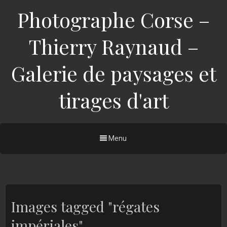
Photographe Corse –
Thierry Raynaud –
Galerie de paysages et
tirages d'art
Menu
Images tagged "régates
impériales"