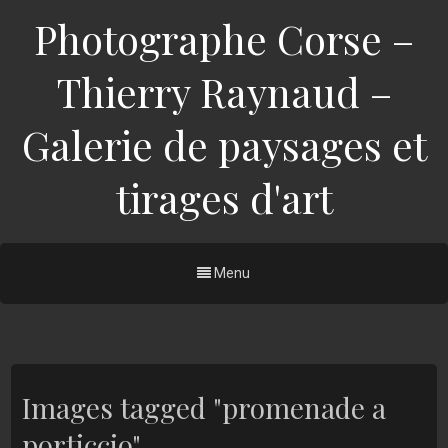
Photographe Corse –
Thierry Raynaud –
Galerie de paysages et
tirages d'art
Menu
Images tagged "promenade a
porticcio"