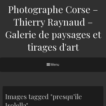
Photographe Corse –
Thierry Raynaud –
Galerie de paysages et
tirages d'art
Menu
Images tagged "presqu’île
Isolella"