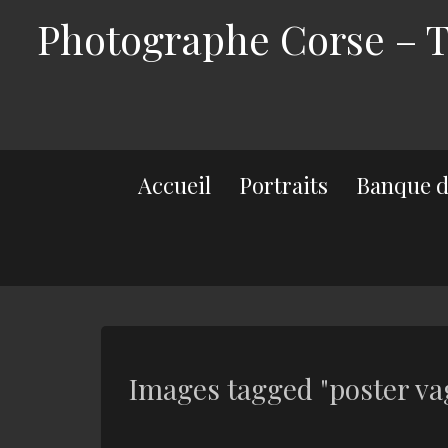
Photographe Corse – Th
Accueil
Portraits
Banque d
Images tagged "poster va