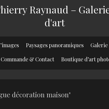
ierry Raynaud – Galerie
d'art
’images
Paysages panoramiques
Galerie
Commande & Contact
Boutique d’art phot
gue décoration maison"