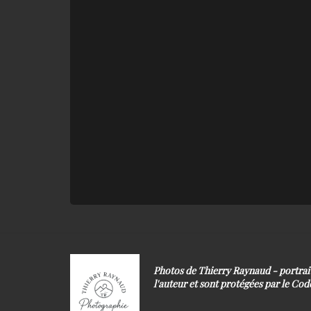
Photos de Thierry Raynaud - portra
l'auteur et sont protégées par le Code