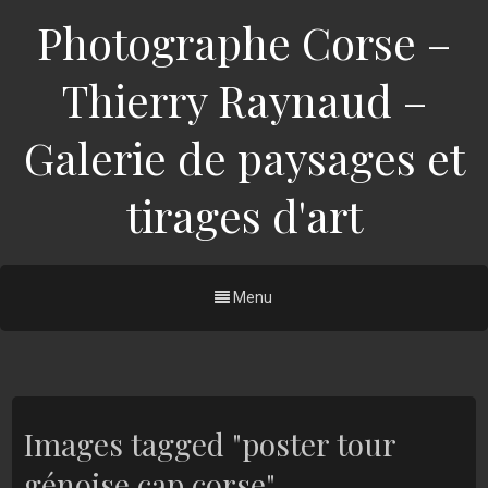
Photographe Corse –
Thierry Raynaud –
Galerie de paysages et
tirages d'art
Menu
Images tagged "poster tour
génoise cap corse"