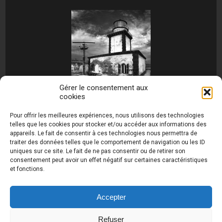
Gérer le consentement aux
cookies
[MONTRER SOUS FORME DE DIAPORAMA]
Pour offrir les meilleures expériences, nous utilisons des technologies
telles que les cookies pour stocker et/ou accéder aux informations des
appareils. Le fait de consentir à ces technologies nous permettra de
traiter des données telles que le comportement de navigation ou les ID
uniques sur ce site. Le fait de ne pas consentir ou de retirer son
consentement peut avoir un effet négatif sur certaines caractéristiques
et fonctions.
Photos de Thierry Raynaud - portraits shootings
et Paysages de Corse - Ajaccio www.thierry-
raynaud.com ©
Toutes les photos de ce site sont
Accepter
la propriété de l'auteur et sont protégées par le
Code de la Propriété Intellectuelle (CPI)
Refuser