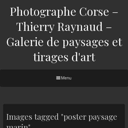
Photographe Corse –
Thierry Raynaud –
Galerie de paysages et
tirages d'art
Menu
Images tagged "poster paysage
marin"