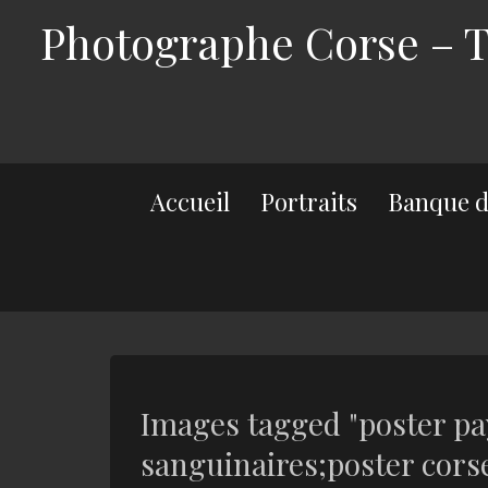
Photographe Corse – Th
Accueil
Portraits
Banque d
Images tagged "poster pa
sanguinaires;poster cors