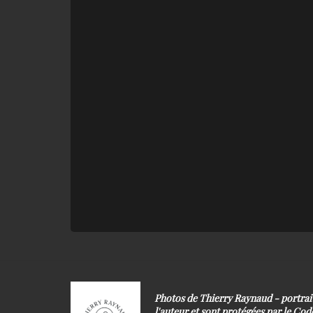
Photos de Thierry Raynaud - portra
l'auteur et sont protégées par le Code