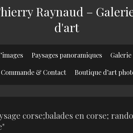
ierry Raynaud – Galerie
d'art
’images
Paysages panoramiques
Galerie
Commande & Contact
Boutique d’art phot
ysage corse;balades en corse; rando
e"