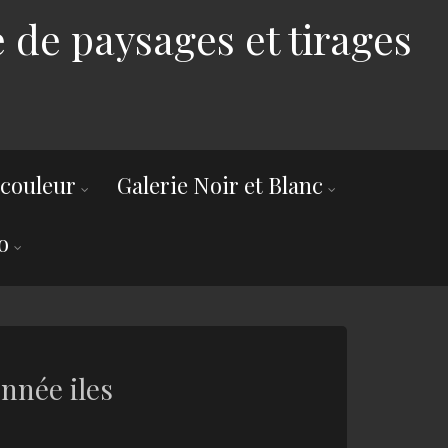
 de paysages et tirages
 couleur
Galerie Noir et Blanc
o
nnée iles