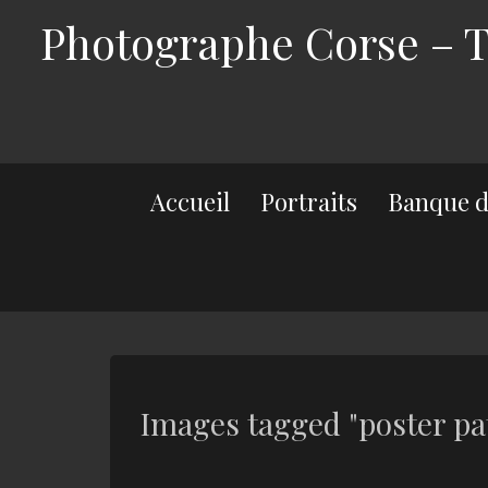
Photographe Corse – Th
Accueil
Portraits
Banque d
Images tagged "poster pa