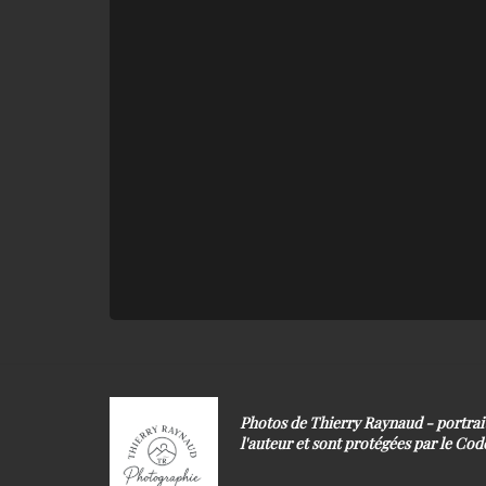
Photos de Thierry Raynaud - portra
l'auteur et sont protégées par le Code