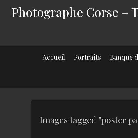
Photographe Corse – Th
Accueil
Portraits
Banque d
Images tagged "poster p