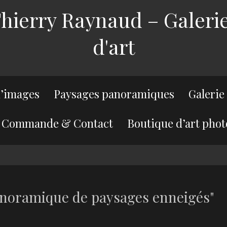
ierry Raynaud – Galerie
d'art
’images
Paysages panoramiques
Galerie
Commande & Contact
Boutique d’art phot
anoramique de paysages enneigés"