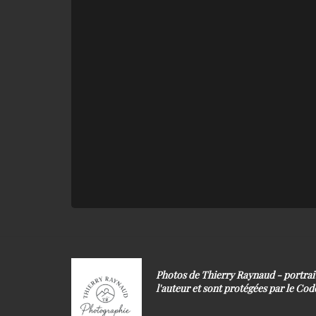
Photos de Thierry Raynaud - portra
l'auteur et sont protégées par le Code