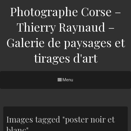
Photographe Corse –
Thierry Raynaud –
Galerie de paysages et
tirages d'art
Menu
Images tagged "poster noir et
blanc"