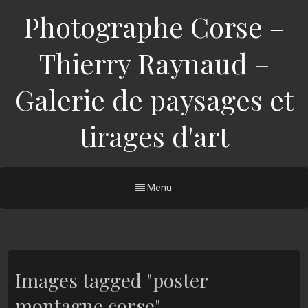
Photographe Corse –
Thierry Raynaud –
Galerie de paysages et
tirages d'art
Menu
Images tagged "poster
montagne corse"