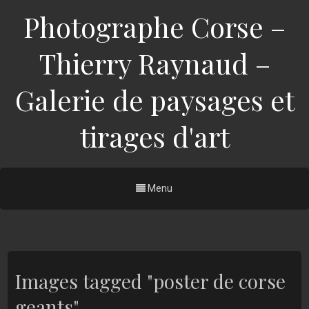
Photographe Corse –
Thierry Raynaud –
Galerie de paysages et
tirages d'art
Menu
Images tagged "poster de corse
geants"