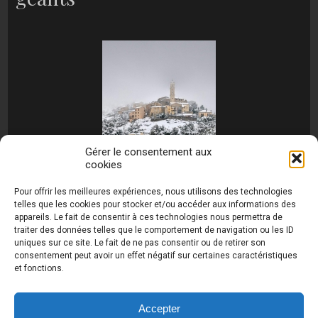
Gérer le consentement aux
cookies
[MONTRER SOUS FORME DE DIAPORAMA]
Pour offrir les meilleures expériences, nous utilisons des technologies
telles que les cookies pour stocker et/ou accéder aux informations des
appareils. Le fait de consentir à ces technologies nous permettra de
traiter des données telles que le comportement de navigation ou les ID
uniques sur ce site. Le fait de ne pas consentir ou de retirer son
consentement peut avoir un effet négatif sur certaines caractéristiques
et fonctions.
Photos de Thierry Raynaud - portraits shootings
et Paysages de Corse - Ajaccio www.thierry-
raynaud.com ©
Toutes les photos de ce site sont
Accepter
la propriété de l'auteur et sont protégées par le