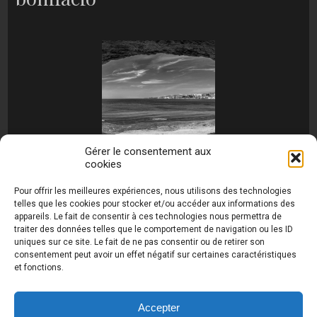
Gérer le consentement aux
cookies
[MONTRER SOUS FORME DE DIAPORAMA]
Pour offrir les meilleures expériences, nous utilisons des technologies
telles que les cookies pour stocker et/ou accéder aux informations des
appareils. Le fait de consentir à ces technologies nous permettra de
traiter des données telles que le comportement de navigation ou les ID
uniques sur ce site. Le fait de ne pas consentir ou de retirer son
consentement peut avoir un effet négatif sur certaines caractéristiques
et fonctions.
Photos de Thierry Raynaud - portraits shootings
et Paysages de Corse - Ajaccio www.thierry-
raynaud.com ©
Toutes les photos de ce site sont
Accepter
la propriété de l'auteur et sont protégées par le