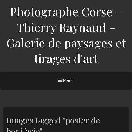
Photographe Corse –
Thierry Raynaud –
Galerie de paysages et
tirages d'art
Menu
Images tagged "poster de
bonifacio"