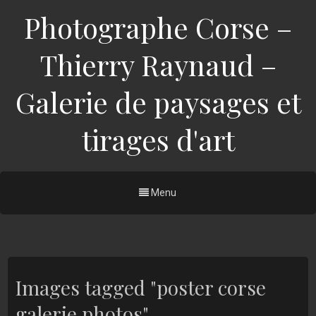
Photographe Corse –
Thierry Raynaud –
Galerie de paysages et
tirages d'art
Menu
Images tagged "poster corse
galerie photos"