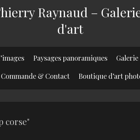
ierry Raynaud – Galerie
d'art
’images
Paysages panoramiques
Galerie
Commande & Contact
Boutique d’art phot
p corse"