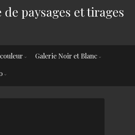
 de paysages et tirages
 couleur
Galerie Noir et Blanc
o