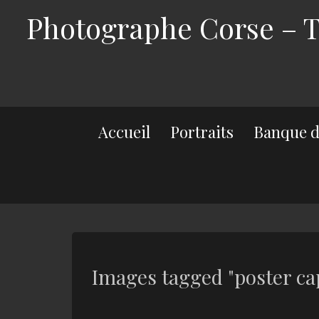
Photographe Corse – Th
Accueil
Portraits
Banque d
Images tagged "poster ca