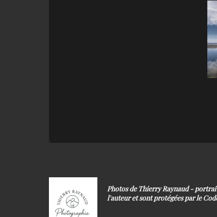
Photos de Thierry Raynaud - portra
l'auteur et sont protégées par le Code