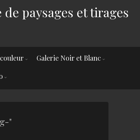
 de paysages et tirages
 couleur
Galerie Noir et Blanc
o
g-"