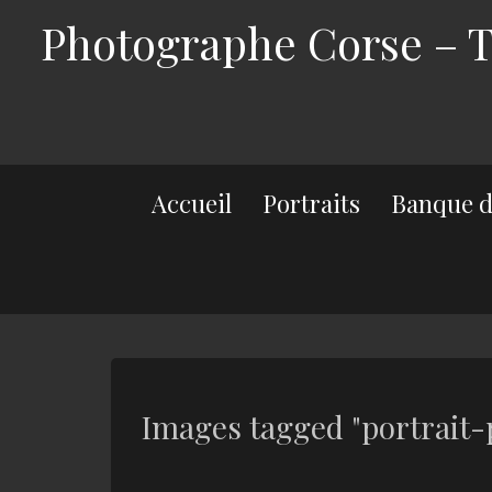
Photographe Corse – Th
Accueil
Portraits
Banque d
Images tagged "portrait