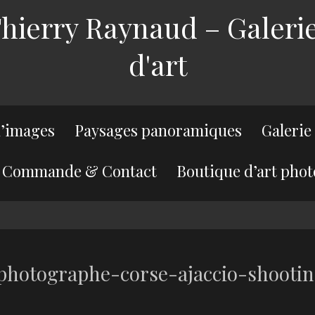
ierry Raynaud – Galerie
d'art
’images
Paysages panoramiques
Galerie
Commande & Contact
Boutique d’art phot
-photographe-corse-ajaccio-shootin