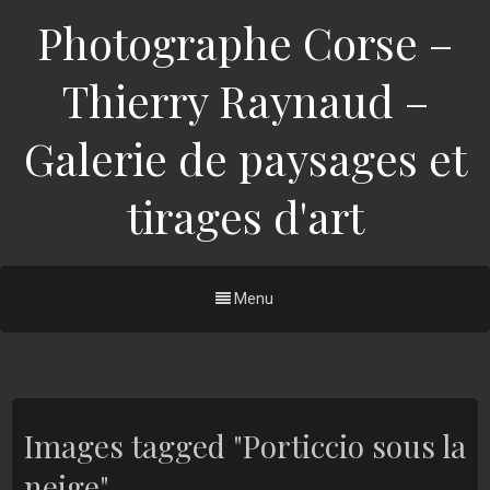
Photographe Corse –
Thierry Raynaud –
Galerie de paysages et
tirages d'art
Menu
Images tagged "Porticcio sous la
neige"