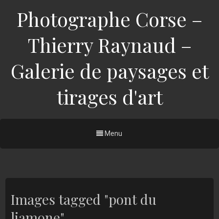
Photographe Corse –
Thierry Raynaud –
Galerie de paysages et
tirages d'art
Menu
Images tagged "pont du
liamone"