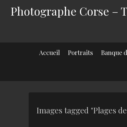
Photographe Corse – Th
Accueil
Portraits
Banque d
Images tagged "Plages de 