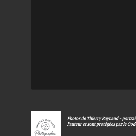
Photos de Thierry Raynaud - portra
l'auteur et sont protégées par le Code