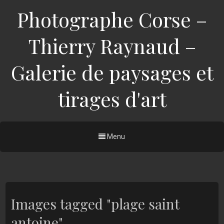
Photographe Corse –
Thierry Raynaud –
Galerie de paysages et
tirages d'art
Menu
Images tagged "plage saint
antoine"