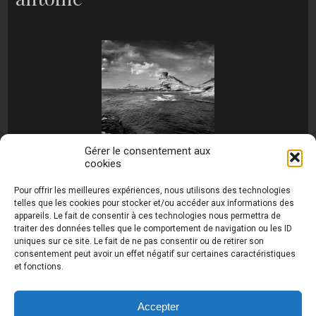
Gérer le consentement aux
cookies
[MONTRER SOUS FORME DE DIAPORAMA]
Pour offrir les meilleures expériences, nous utilisons des technologies
telles que les cookies pour stocker et/ou accéder aux informations des
appareils. Le fait de consentir à ces technologies nous permettra de
traiter des données telles que le comportement de navigation ou les ID
uniques sur ce site. Le fait de ne pas consentir ou de retirer son
consentement peut avoir un effet négatif sur certaines caractéristiques
et fonctions.
Photos de Thierry Raynaud - portraits shootings
et Paysages de Corse - Ajaccio www.thierry-
raynaud.com ©
Toutes les photos de ce site sont
Accepter
la propriété de l'auteur et sont protégées par le