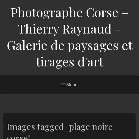
Photographe Corse –
Thierry Raynaud –
Galerie de paysages et
tirages d'art
Menu
Images tagged "plage noire
corse"