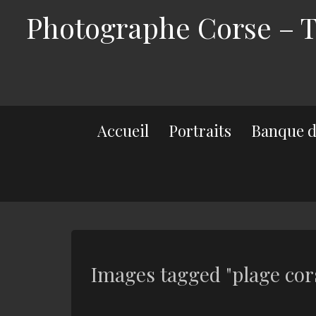
Photographe Corse – Th
Accueil
Portraits
Banque d
Images tagged "plage cor