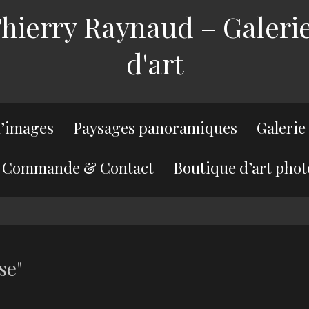
ierry Raynaud – Galerie
d'art
’images
Paysages panoramiques
Galerie
Commande & Contact
Boutique d’art phot
se"