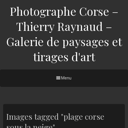
Photographe Corse –
Thierry Raynaud –
Galerie de paysages et
tirages d'art
Menu
Images tagged "plage corse
sous la neige"