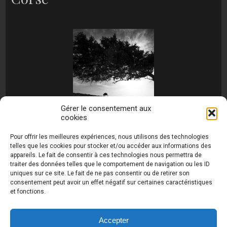
Gérer le consentement aux
cookies
[MONTRER SOUS FORME DE DIAPORAMA]
Pour offrir les meilleures expériences, nous utilisons des technologies
telles que les cookies pour stocker et/ou accéder aux informations des
appareils. Le fait de consentir à ces technologies nous permettra de
traiter des données telles que le comportement de navigation ou les ID
uniques sur ce site. Le fait de ne pas consentir ou de retirer son
consentement peut avoir un effet négatif sur certaines caractéristiques
et fonctions.
Photos de Thierry Raynaud - portraits shootings
et Paysages de Corse - Ajaccio www.thierry-
raynaud.com ©
Toutes les photos de ce site sont
Accepter
la propriété de l'auteur et sont protégées par le