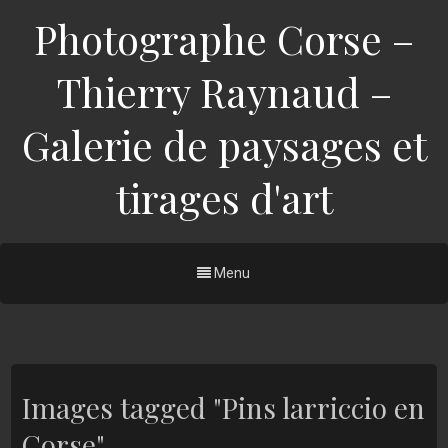
Photographe Corse –
Thierry Raynaud –
Galerie de paysages et
tirages d'art
Menu
Images tagged "Pins larriccio en
Corse"