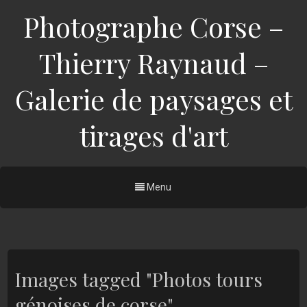
Photographe Corse –
Thierry Raynaud –
Galerie de paysages et
tirages d'art
Menu
Images tagged "Photos tours
génoises de corse"