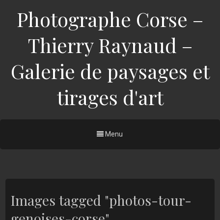
Photographe Corse –
Thierry Raynaud –
Galerie de paysages et
tirages d'art
Menu
Images tagged "photos-tour-
genoises-corse"