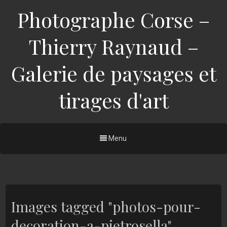
Photographe Corse –
Thierry Raynaud –
Galerie de paysages et
tirages d'art
Menu
Images tagged "photos-pour-
decoration-a-pietrosella"