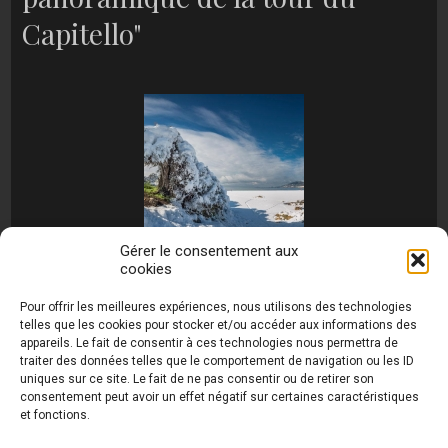
Capitello"
Gérer le consentement aux
cookies
[MONTRER SOUS FORME DE DIAPORAMA]
Pour offrir les meilleures expériences, nous utilisons des technologies
telles que les cookies pour stocker et/ou accéder aux informations des
appareils. Le fait de consentir à ces technologies nous permettra de
traiter des données telles que le comportement de navigation ou les ID
uniques sur ce site. Le fait de ne pas consentir ou de retirer son
consentement peut avoir un effet négatif sur certaines caractéristiques
et fonctions.
Photos de Thierry Raynaud - portraits shootings
et Paysages de Corse - Ajaccio www.thierry-