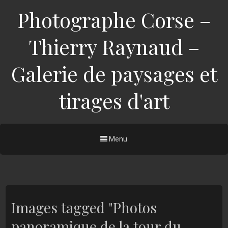
Photographe Corse –
Thierry Raynaud –
Galerie de paysages et
tirages d'art
Menu
Images tagged "Photos
panoramique de la tour du