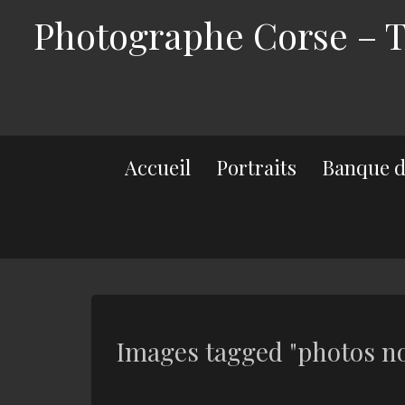
Photographe Corse – Th
Accueil
Portraits
Banque d
Images tagged "photos no