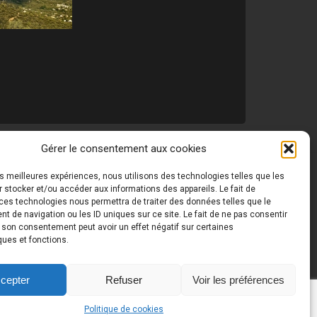
Gérer le consentement aux cookies
les meilleures expériences, nous utilisons des technologies telles que les
 ©
Toutes les photos de ce site sont la propriété de
 stocker et/ou accéder aux informations des appareils. Le fait de
ces technologies nous permettra de traiter des données telles que le
 de navigation ou les ID uniques sur ce site. Le fait de ne pas consentir
r son consentement peut avoir un effet négatif sur certaines
ques et fonctions.
cepter
Refuser
Voir les préférences
Politique de cookies