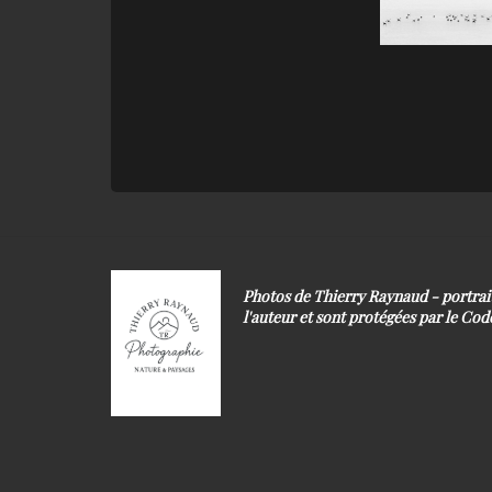
Photos de Thierry Raynaud - portra
l'auteur et sont protégées par le Code