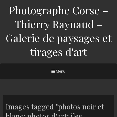
Photographe Corse –
Thierry Raynaud –
Galerie de paysages et
tirages d'art
Menu
Images tagged "photos noir et
blanc; photos d'art; iles