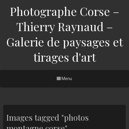
Photographe Corse –
Thierry Raynaud –
Galerie de paysages et
tirages d'art
Menu
Images tagged "photos
montagne corse"