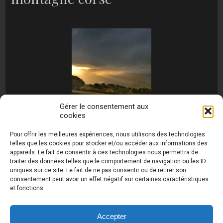
Gérer le consentement aux
cookies
[MONTRER SOUS FORME DE DIAPORAMA]
Pour offrir les meilleures expériences, nous utilisons des technologies
telles que les cookies pour stocker et/ou accéder aux informations des
appareils. Le fait de consentir à ces technologies nous permettra de
traiter des données telles que le comportement de navigation ou les ID
uniques sur ce site. Le fait de ne pas consentir ou de retirer son
consentement peut avoir un effet négatif sur certaines caractéristiques
et fonctions.
Photos de Thierry Raynaud - portraits shootings
et Paysages de Corse - Ajaccio www.thierry-
raynaud.com ©
Toutes les photos de ce site sont
Accepter
la propriété de l'auteur et sont protégées par le