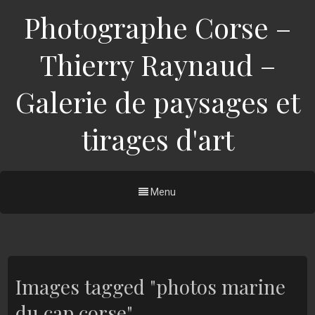
Photographe Corse –
Thierry Raynaud –
Galerie de paysages et
tirages d'art
Menu
Images tagged "photos marine
du cap corse"